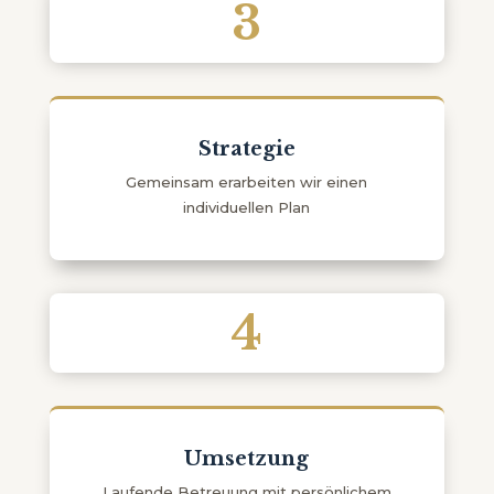
3
Strategie
Gemeinsam erarbeiten wir einen
individuellen Plan
4
Umsetzung
Laufende Betreuung mit persönlichem