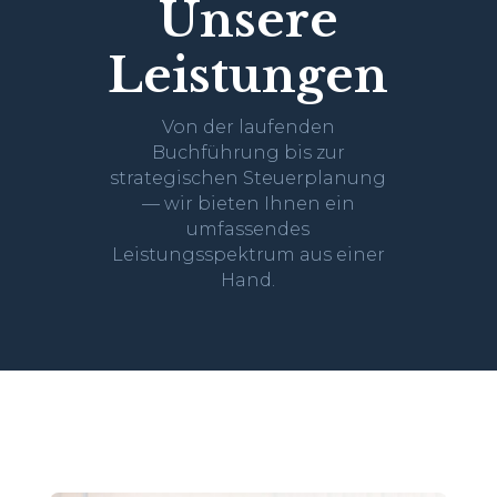
Unsere
Leistungen
Von der laufenden
Buchführung bis zur
strategischen Steuerplanung
— wir bieten Ihnen ein
umfassendes
Leistungsspektrum aus einer
Hand.