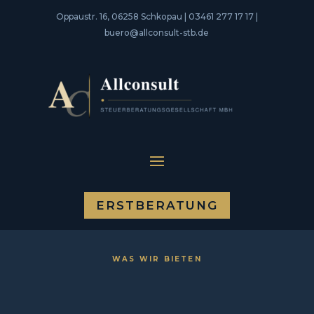
Oppaustr. 16, 06258 Schkopau | 03461 277 17 17 |
buero@allconsult-stb.de
ERSTBERATUNG
WAS WIR BIETEN