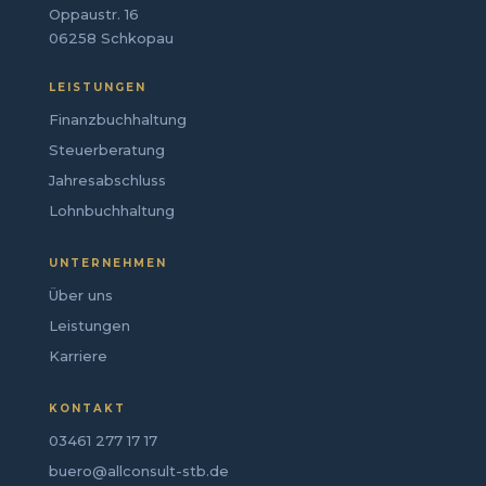
Oppaustr. 16
06258 Schkopau
LEISTUNGEN
Finanzbuchhaltung
Steuerberatung
Jahresabschluss
Lohnbuchhaltung
UNTERNEHMEN
Über uns
Leistungen
Karriere
KONTAKT
03461 277 17 17
buero@allconsult-stb.de